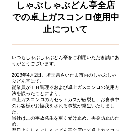
しゃぶしゃぶどん亭全店
での卓上ガスコンロ使用中
止について
いつもしゃぶしゃぶどん亭をご利用いただき誠にあ
りがとうございます。
2023年4月2日、埼玉県さいたま市内のしゃぶしゃ
ぶどん亭にて、
従業員がＩＨ調理器および卓上ガスコンロの使用方
法を誤ったことにより、
卓上ガスコンロのカセットガスが破裂し、お食事中
のお客様がお怪我をされる事故が発生いたしまし
た。
当社はこの事故発生を重く受け止め、再発防止のた
め、
翌日よりしゃぶしゃぶどん亭全店にて卓上ガスコン