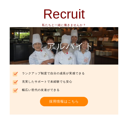
Recruit
私たちと一緒に働きませんか？
アルバイト
ランクアップ制度で自分の成長が実感できる
充実したサポートで未経験でも安心
幅広い世代の友達ができる
採用情報はこちら