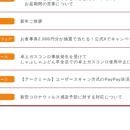
お盆期間の営業について
新年ご挨拶
お食事券2,000円分が抽選で当たる！公式Xでキャンペ
・フェア
卓上ガスコンロ事故発生を受けて
リース
しゃぶしゃぶどん亭全店での卓上ガスコンロ使用中止
【アークミール】ユーザースキャン方式のPayPay決
リース
新型コロナウィルス感染予防に対する対応について