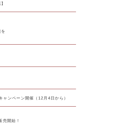
店】
題を
スキャンペーン開催（12月4日から）
販売開始！