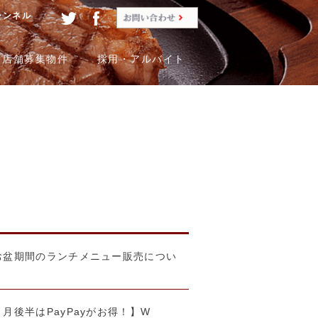
ャンネル
店舗募集物件
採用・アルバイト
よくある質問
お盆期間のランチメニュー販売につい
後半はPayPayがお得！】W