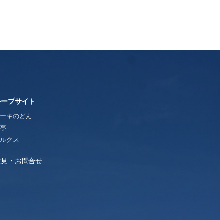
ループサイト
ーキのどん
亭
ルクス
意見・お問合せ