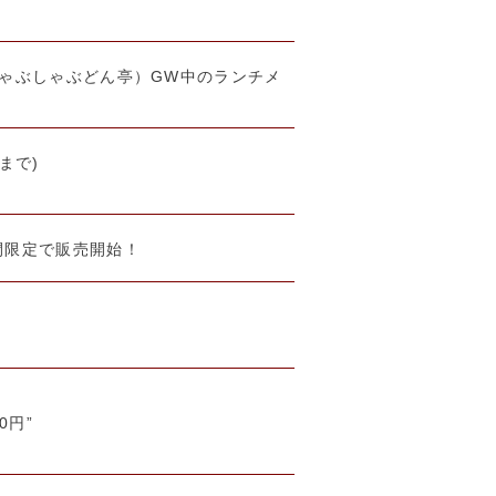
ゃぶしゃぶどん亭）GW中のランチメ
まで)
間限定で販売開始！
0円”