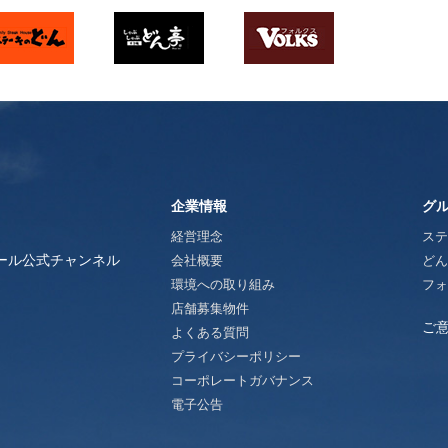
企業情報
グ
経営理念
ステ
ール公式チャンネル
会社概要
どん
環境への取り組み
フォ
店舗募集物件
ご
よくある質問
プライバシーポリシー
コーポレートガバナンス
電子公告