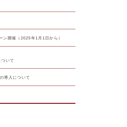
ーン開催（2025年1月1日から）
について
済の導入について