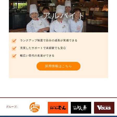
アルバイト
ランクアップ制度で自分の成長が実感できる
充実したサポートで未経験でも安心
幅広い世代の友達ができる
採用情報はこちら
グループ: