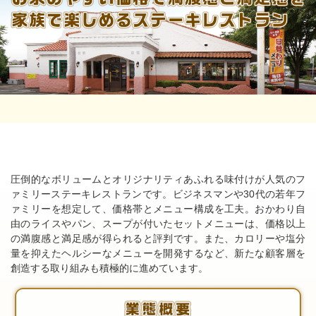
圧倒的なボリュームとオリジナリティあふれる味付けが人気のフ
ァミリーステーキレストランです。ビジネスマンや30代の若年フ
ァミリーを想定して、価格帯とメニュー構成を工夫。おかわり自
由のライスやパン、スープが付いたセットメニューは、価格以上
の満腹感と満足感が得られると評判です。また、カロリーや塩分
量を抑えたヘルシーなメニューを開発するなど、新たな顧客層を
創造する取り組みも積極的に進めています。