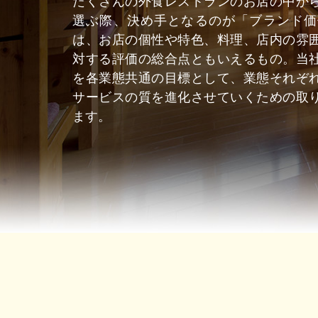
たくさんの外食レストランのお店の中か
選ぶ際、決め手となるのが「ブランド価
は、お店の個性や特色、料理、店内の雰
対する評価の総合点ともいえるもの。当
を各業態共通の目標として、業態それぞ
サービスの質を進化させていくための取
ます。