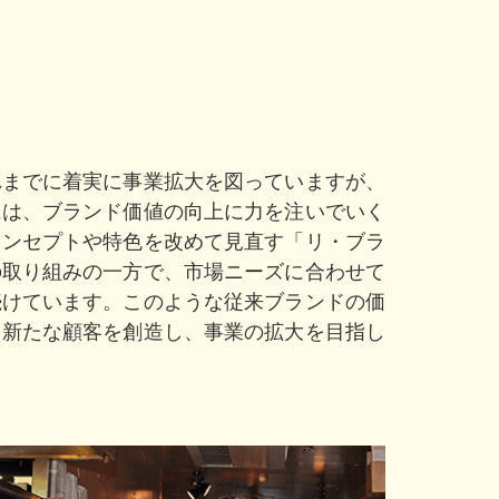
れまでに着実に事業拡大を図っていますが、
には、ブランド価値の向上に力を注いでいく
コンセプトや特色を改めて見直す「リ・ブラ
の取り組みの一方で、市場ニーズに合わせて
続けています。このような従来ブランドの価
、新たな顧客を創造し、事業の拡大を目指し