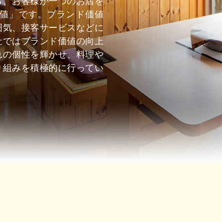
ら、お客様が一つのお店を
値」です。ブランド価値
囲気、接客サービスなどに
社ではブランド価値の向上
れの個性を輝かせ、料理や
り組みを積極的に行ってい