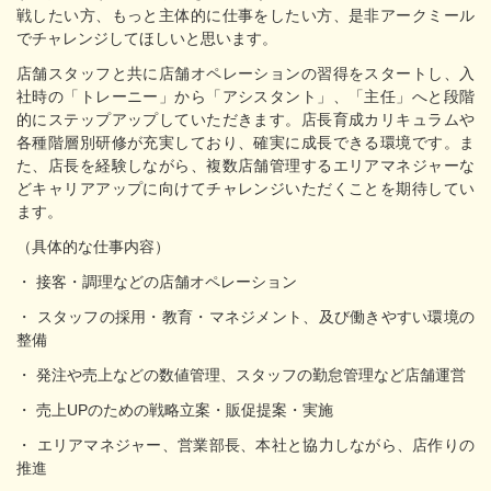
戦したい方、もっと主体的に仕事をしたい方、是非アークミール
でチャレンジしてほしいと思います。
店舗スタッフと共に店舗オペレーションの習得をスタートし、入
社時の「トレーニー」から「アシスタント」、「主任」へと段階
的にステップアップしていただきます。店長育成カリキュラムや
各種階層別研修が充実しており、確実に成長できる環境です。ま
た、店長を経験しながら、複数店舗管理するエリアマネジャーな
どキャリアアップに向けてチャレンジいただくことを期待してい
ます。
（具体的な仕事内容）
・ 接客・調理などの店舗オペレーション
・ スタッフの採用・教育・マネジメント、及び働きやすい環境の
整備
・ 発注や売上などの数値管理、スタッフの勤怠管理など店舗運営
・ 売上UPのための戦略立案・販促提案・実施
・ エリアマネジャー、営業部長、本社と協力しながら、店作りの
推進