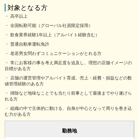
対象となる方
・ 高卒以上
・ 全国転勤可能（グローバル社員限定採用）
・ 飲食業界経験1年以上（アルバイト経験含む）
・ 普通自動車運転免許
・ 老若男女問わずコミュニケーションがとれる方
・ 常にお客様の事を考え満足度を追及し、理想の店舗イメージの
目標がある方
・ 店舗の運営管理やアルバイト育成、売上・経費・損益などの数
値管理経験のある方
・ 掃除など地味なことでも当たり前事として最後までやり遂げら
れる方
・ 組織の中で主体的に動ける、自身が中心となって周りを巻き込
む力がある方
勤務地