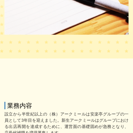
業務内容
設立から半世紀以上の（株）アークミールは安楽亭グループの一
員として3年目を迎えました。新生アークミールはグループにおけ
る出店再開を達成するために、運営面の基礎固めが急務となり、
店長候補職を増員募集します。