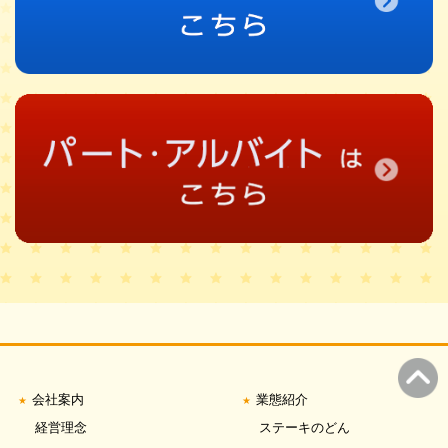
会社案内
業態紹介
経営理念
ステーキのどん