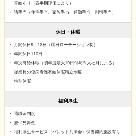
・ 昇給あり（四半期評価により）
・ 諸手当（住宅手当、家族手当、通勤手当、割増手当）
休日・休暇
・ 月間休日9～13日（曜日ローテーション制）
・ 年間休日110日
・ 年次有給休暇（初年度最大10日付与※入社月による）
・ 従業員の傷病看護有給休暇積立制度
・ 特別休暇
福利厚生
・ 退職金制度
・ 慶弔見舞金
・ 福利厚生サービス（パレット共済会）保養契約施設有り