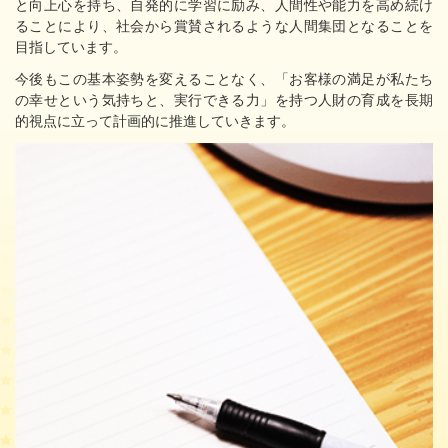
と向上心を持ち、自発的に学習に励み、人間性や能力を高め続け
ることにより、社会から賞賛されるような人間集団となることを
目指しています。
今後もこの基本姿勢を変えることなく、「お客様の満足が私たち
の幸せという気持ちと、実行できる力」を持つ人財の育成を長期
的視点に立って計画的に推進していきます。